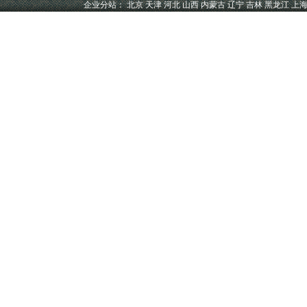
企业分站：
北京
天津
河北
山西
内蒙古
辽宁
吉林
黑龙江
上