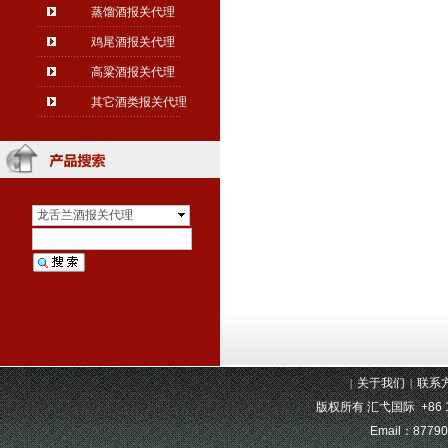
蒸馏酒报关代理
鸡尾酒报关代理
高粱酒报关代理
其它酒类报关代理
龙舌兰酒报关代理
关于我们
联系
|
|
版权所有
汇弋国际
+86 
Email：8779